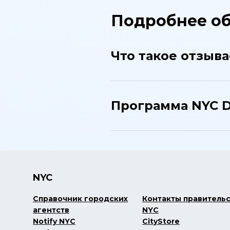
Подробнее об
Что такое отзыв
Программа NYC D
NYC
Справочник городских
Контакты правитель
агентств
NYC
Notify NYC
CityStore