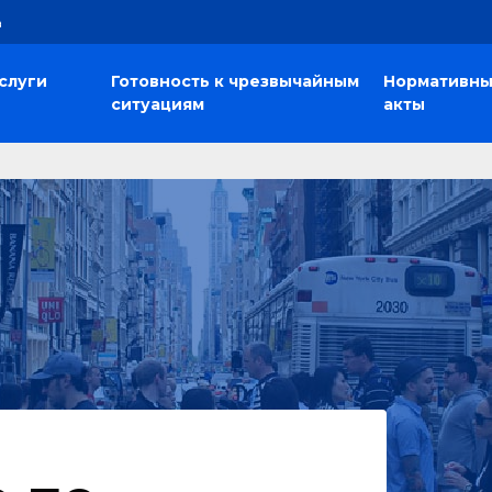
а
слуги
Готовность к чрезвычайным
Нормативн
ситуациям
акты