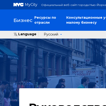
MyCity
Официальный веб-сайт города Нью-Йорк
Ресурсы по
Консультационные у
Бизнес
отрасли
малому бизнесу
Language
Русский