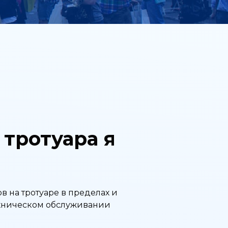
 тротуара я
 на тротуаре в пределах и
ехническом обслуживании