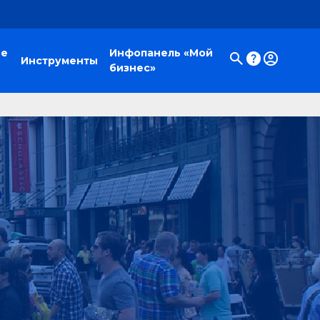
ые
Инфопанель «Мой
Инструменты
бизнес»