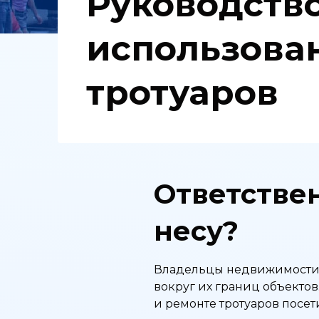
Руководство
использова
тротуаров
Ответствен
несу?
Владельцы недвижимости н
вокруг их границ объекто
и ремонте тротуаров посети