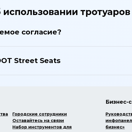
 использовании тротуаров
аемое согласие?
OT Street Seats
Бизнес-
ства
Городские сотрудники
Руководст
Оставайтесь на связи
инфопанел
Набор инструментов для
бизнес»