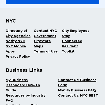
NYC
Directory of
Contact NYC
City Employees
City Agencies
Government
Stay
Notify NYC
CityStore
Connected
NYC Mobile
Maps
Resident
Apps
Terms of Use
Toolkit
Privacy Policy
Business Links
My Business
Contact Us: Business
Dashboard How-To
Form
Guide
MyCity Business FAQ
Resources by Industry
Contact Us: NYC BEST
FAQ