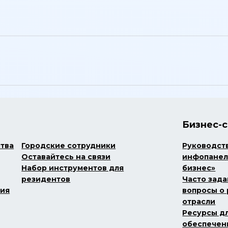
Бизнес-
ства
Городские сотрудники
Руководст
Оставайтесь на связи
инфопанел
Набор инструментов для
бизнес»
резидентов
Часто зад
ния
вопросы о 
отрасли
Ресурсы д
обеспечен