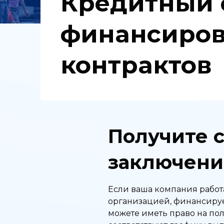
Кредитный
финансиро
контрактов
Получите 
заключени
Если ваша компания работа
организацией, финансируе
можете иметь право на по