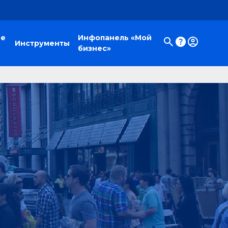
ые
Инфопанель «Мой
Инструменты
бизнес»