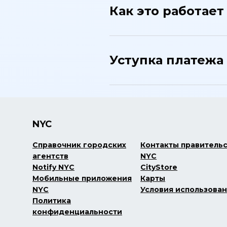
Как это работает
Уступка платежа
NYC
Справочник городских
Контакты правитель
агентств
NYC
Notify NYC
CityStore
Мобильные приложения
Карты
NYC
Условия использова
Политика
конфиденциальности