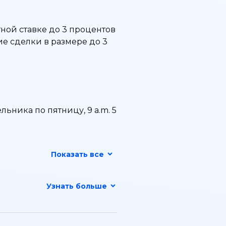
ной ставке до 3 процентов
е сделки в размере до 3
ьника по пятницу, 9 a.m. 5
Показать все