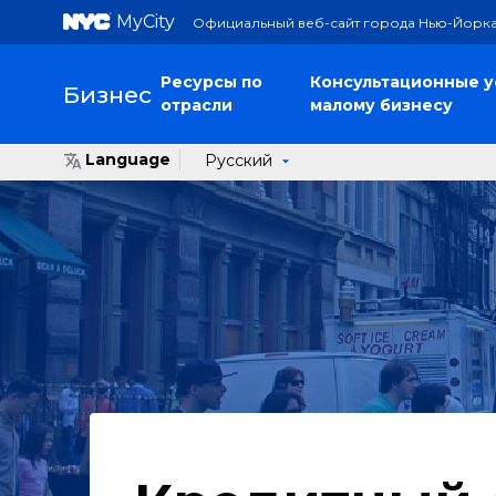
MyCity
Официальный веб-сайт города Нью-Йорк
Ресурсы по
Консультационные у
Бизнес
отрасли
малому бизнесу
Language
Русский