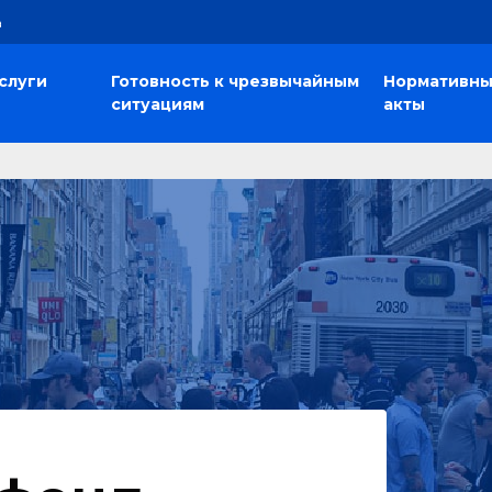
а
слуги
Готовность к чрезвычайным
Нормативн
ситуациям
акты