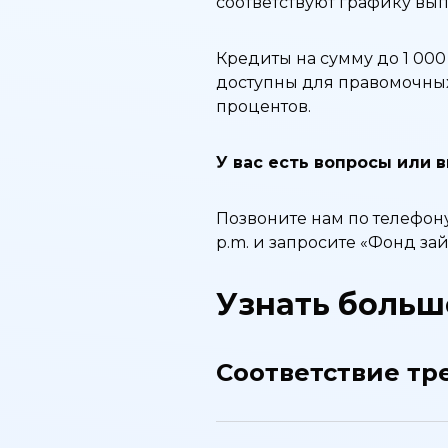
соответствуют графику вып
Кредиты на сумму до 1 00
доступны для правомочных
процентов.
У вас есть вопросы или 
Позвоните нам по телефону
p.m. и запросите «Фонд за
Узнать больш
Соответствие тр